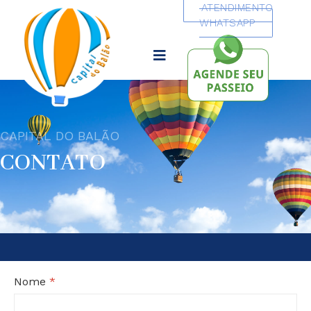
ATENDIMENTO
WHATSAPP
CAPITAL DO BALÃO
CONTATO
Nome
*