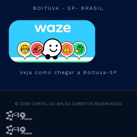
BOITUVA - SP- BRASIL
Veja como chegar a Boituva-SP
© 2026 CAPITAL DO BALÃO | DIREITOS RESERVADOS