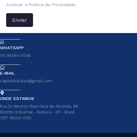
Acessar a Política de Privacidade
Enviar
WHATSAPP
(11) 94764-5048
E-MAIL
capitaldobalao@gmail.com
ONDE ESTAMOS
Rua Dr Newton Raul Faria de Almeida, 98
Distrito Industrial - Boituva - SP - Brasil
CEP: 18550-000